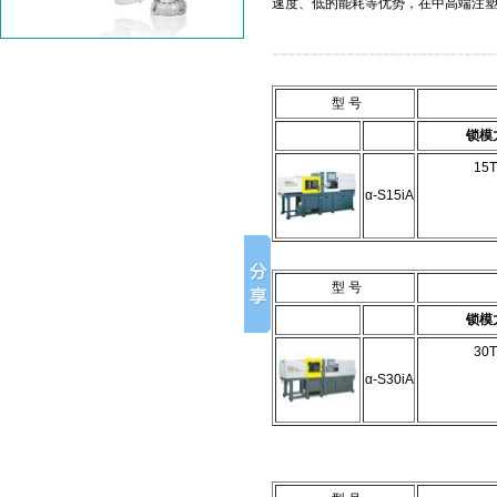
速度、低的能耗等优势，在中高端注
型 号
锁模
15T
α-S15iA
型 号
锁模
30T
α-S30iA