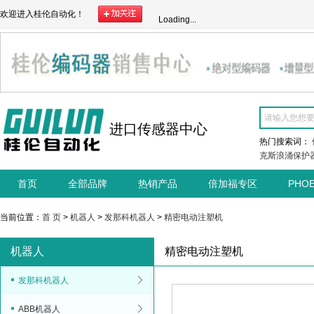
欢迎进入桂伦自动化！
Loading...
进口传感器中心
热门搜索词：
克斯浪涌保护
首页
全部品牌
热销产品
倍加福专区
PHO
当前位置：
首 页
>
机器人
>
发那科机器人
>
精密电动注塑机
机器人
精密电动注塑机
发那科机器人
ABB机器人