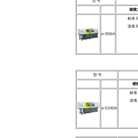
型 号
锁模
标准 5
选项 6
α-S50iA
型 号
锁
标准 
选项 
α-S100iA