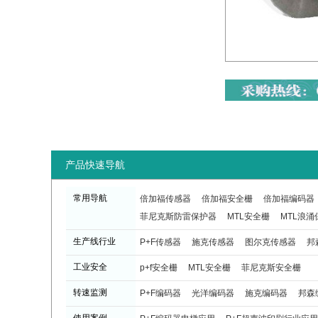
产品快速导航
常用导航
倍加福传感器
倍加福安全栅
倍加福编码器
菲尼克斯防雷保护器
MTL安全栅
MTL浪涌
生产线行业
P+F传感器
施克传感器
图尔克传感器
邦
工业安全
p+f安全栅
MTL安全栅
菲尼克斯安全栅
转速监测
P+F编码器
光洋编码器
施克编码器
邦森
使用案例