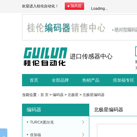
欢迎进入桂伦自动化！
Loading...
进口传感器中心
首页
全部品牌
热销产品
倍加福专区
当前位置：
首 页
>
编码器
>
北极星
>
北极星编码器
编码器
北极星编码器
TURCK图尔克
倍加福