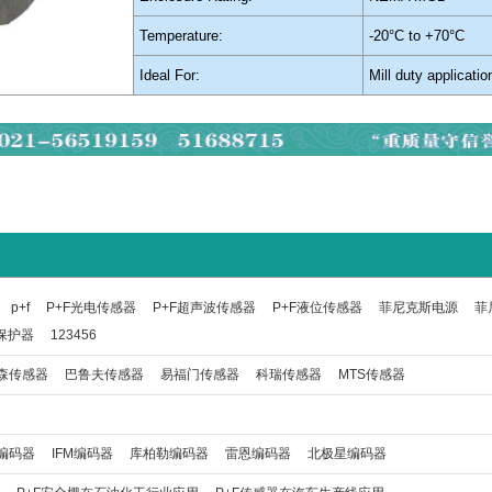
Temperature:
-20°C to +70°C
Ideal For:
Mill duty applicatio
p+f
P+F光电传感器
P+F超声波传感器
P+F液位传感器
菲尼克斯电源
菲
保护器
123456
森传感器
巴鲁夫传感器
易福门传感器
科瑞传感器
MTS传感器
编码器
IFM编码器
库柏勒编码器
雷恩编码器
北极星编码器