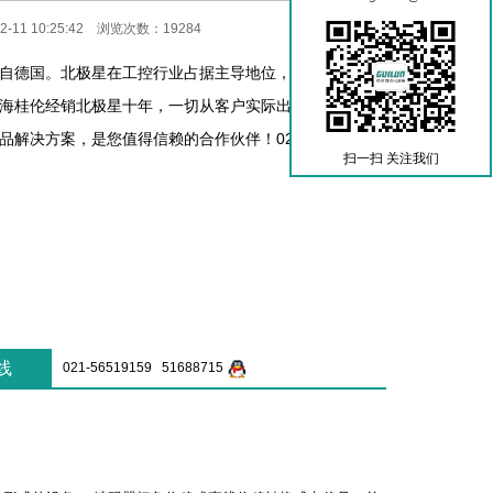
-11 10:25:42 浏览次数：19284
自德国。北极星在工控行业占据主导地位，产品热销欧美
海桂伦经销北极星十年，一切从客户实际出发，为客户提
解决方案，是您值得信赖的合作伙伴！021-56519159
扫一扫 关注我们
线
021-56519159 51688715