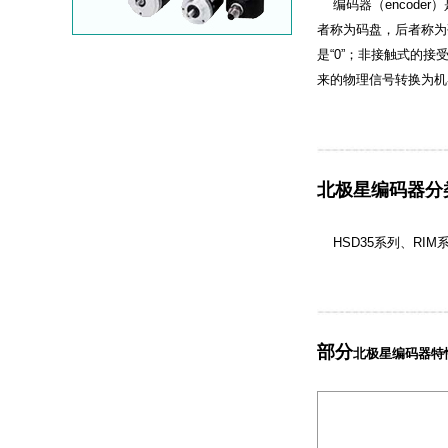
编码器（encode
者称为码盘，后者称为
是“0”；非接触式的接
来的物理信号转换为机
北极星编码器分
HSD35系列、RIM
部分
北极星编码器特