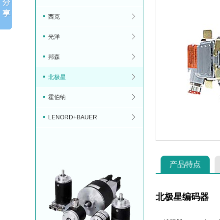
西克
光洋
邦森
北极星
霍伯纳
LENORD+BAUER
产品特点
北极星编码器