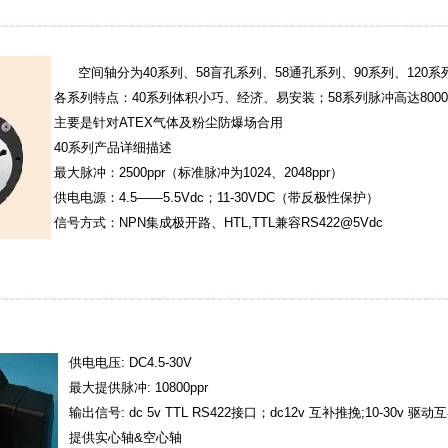
空间轴分为40系列、58盲孔系列、58通孔系列、90系列、120系列
各系列特点：40系列体积小巧、经济、易安装；58系列脉冲高达80000c
主要是针对ATEX气体及粉尘防爆场合用
40系列产品详细描述
最大脉冲：2500ppr（标准脉冲为1024、2048ppr）
供电电源：4.5——5.5Vdc；11-30VDC（带反极性保护）
信号方式：NPN集成极开路、HTL,TTL兼容
RS422@5Vdc
供电电压: DC4.5-30V
最大提供脉冲: 10800ppr
输出信号: dc 5v TTL RS422接口；dc12v 互补推挽;10-30v 驱动
提供实心轴&空心轴