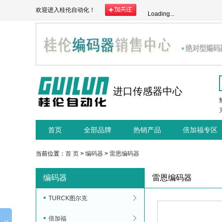
欢迎进入桂伦自动化！
Loading...
进口传感器中心
首页
全部品牌
热销产品
倍加福专区
当前位置：
首 页
>
编码器
>
雷恩编码器
编码器
雷恩编码器
TURCK图尔克
倍加福