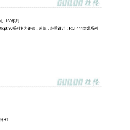
、160系列
pt;90系列专为钢铁，造纸，起重设计；RCI 444防爆系列
互补HTL