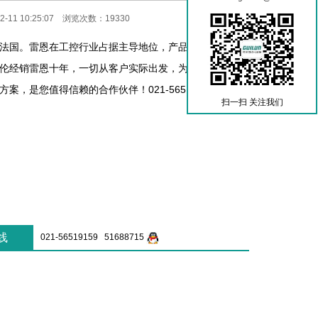
-11 10:25:07 浏览次数：19330
法国。雷恩在工控行业占据主导地位，产品热销欧美及亚
伦经销雷恩十年，一切从客户实际出发，为客户提供经济
案，是您值得信赖的合作伙伴！021-56519159
扫一扫 关注我们
线
021-56519159 51688715