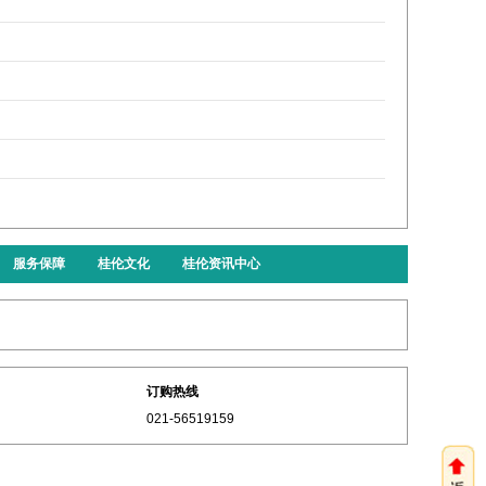
服务保障
桂伦文化
桂伦资讯中心
订购热线
021-56519159