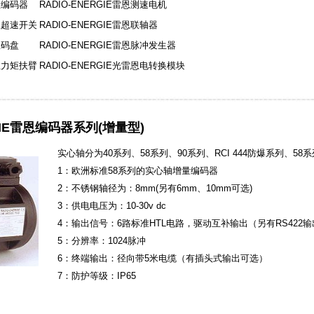
雷恩编码器
RADIO-ENERGIE雷恩测速电机
雷恩超速开关
RADIO-ENERGIE雷恩联轴器
恩码盘
RADIO-ENERGIE雷恩脉冲发生器
雷恩力矩扶臂
RADIO-ENERGIE光雷恩电转换模块
RGIE雷恩编码器系列(增量型)
实心轴分为40系列、58系列、90系列、RCI 444防爆系列、58
1：欧洲标准58系列的实心轴增量编码器
2：不锈钢轴径为：8mm(另有6mm、10mm可选)
3：供电电压为：10-30v dc
4：输出信号：6路标准HTL电路，驱动互补输出（另有RS422
5：分辨率：1024脉冲
6：终端输出：径向带5米电缆（有插头式输出可选）
7：防护等级：IP65