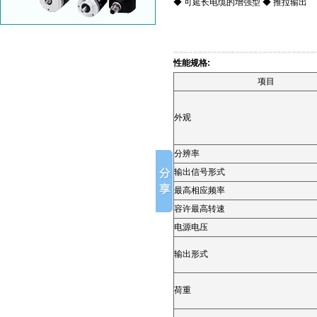
◆
可延长电缆的增强型
◆
推拉输出
性能规格:
项目
外观
分辨率
输出信号形式
最高相应频率
容许最高转速
电源电压
输出形式
荷重