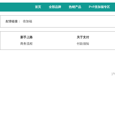
首页
全部品牌
热销产品
P+F倍加福专区
友情链接：
倍加福
新手上路
关于支付
商务流程
付款须知
沪