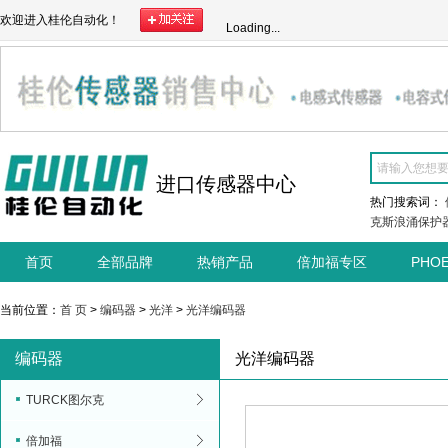
欢迎进入桂伦自动化！
Loading...
进口传感器中心
热门搜索词：
克斯浪涌保护
首页
全部品牌
热销产品
倍加福专区
PHO
当前位置：
首 页
>
编码器
>
光洋
>
光洋编码器
编码器
光洋编码器
TURCK图尔克
倍加福