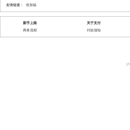
友情链接：
倍加福
新手上路
关于支付
商务流程
付款须知
沪