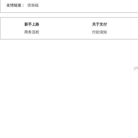
友情链接：
倍加福
新手上路
关于支付
商务流程
付款须知
沪