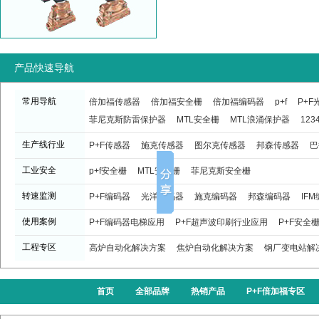
产品快速导航
常用导航
倍加福传感器
倍加福安全栅
倍加福编码器
p+f
P+
菲尼克斯防雷保护器
MTL安全栅
MTL浪涌保护器
123
生产线行业
P+F传感器
施克传感器
图尔克传感器
邦森传感器
巴
工业安全
p+f安全栅
MTL安全栅
菲尼克斯安全栅
转速监测
P+F编码器
光洋编码器
施克编码器
邦森编码器
IF
使用案例
P+F编码器电梯应用
P+F超声波印刷行业应用
P+F安全
工程专区
高炉自动化解决方案
焦炉自动化解决方案
钢厂变电站解
首页
全部品牌
热销产品
P+F倍加福专区