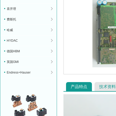
喜开理
费斯托
哈威
HYDAC
德国HBM
英国GMI
Endress+Hauser
产品特点
技术资料