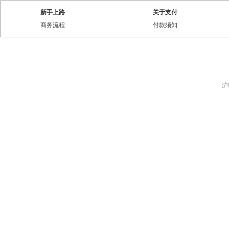
新手上路
关于支付
商务流程
付款须知
沪