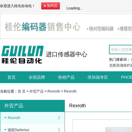
欢迎进入桂伦自动化！
Loading...
进口传感器中心
热门搜索词：
克斯浪涌保护
首页
全部品牌
热销产品
倍加福专区
PHO
当前位置：
首 页
>
外贸产品
>
Rexroth
>
Rexroth
外贸产品
Rexroth
Rexroth
德国Sartorius