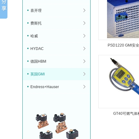
喜开理
费斯托
哈威
PSD1220 GMI
HYDAC
德国HBM
英国GMI
Endress+Hauser
GT40可燃气体