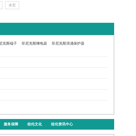
末页
尼克斯端子
菲尼克斯继电器
菲尼克斯浪涌保护器
服务保障
桂伦文化
桂伦资讯中心