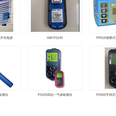
安全开关电源
GMI PS245
FR526便携
检测仪
PS200四合一气体检测仪
PS500手持