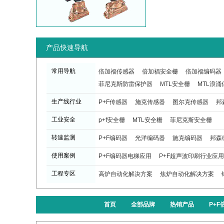
产品快速导航
常用导航
倍加福传感器
倍加福安全栅
倍加福编码器
菲尼克斯防雷保护器
MTL安全栅
MTL浪涌
生产线行业
P+F传感器
施克传感器
图尔克传感器
邦
工业安全
p+f安全栅
MTL安全栅
菲尼克斯安全栅
转速监测
P+F编码器
光洋编码器
施克编码器
邦森
使用案例
P+F编码器电梯应用
P+F超声波印刷行业应用
工程专区
高炉自动化解决方案
焦炉自动化解决方案
首页
全部品牌
热销产品
P+