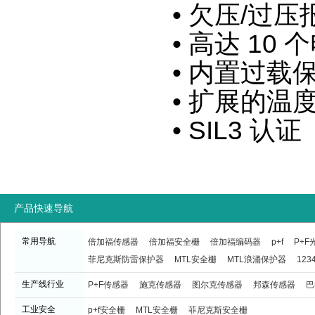
• 欠压/过
• 高达 1
• 内置过载
• 扩展的温度范
• SIL3 认证
产品快速导航
常用导航
倍加福传感器
倍加福安全栅
倍加福编码器
p+f
P+
菲尼克斯防雷保护器
MTL安全栅
MTL浪涌保护器
123
生产线行业
P+F传感器
施克传感器
图尔克传感器
邦森传感器
巴
工业安全
p+f安全栅
MTL安全栅
菲尼克斯安全栅