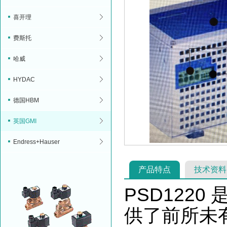
喜开理
费斯托
哈威
HYDAC
德国HBM
英国GMI
Endress+Hauser
产品特点
技术资料
PSD1220 
供了前所未有的