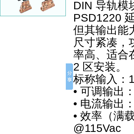
DIN 导轨模
PSD1220
但其输出能
尺寸紧凑，功
率高、适合
2 区安装。
标称输入：110 
• 可调输出：2
• 电流输出：24
• 效率（满载）\
@115Vac