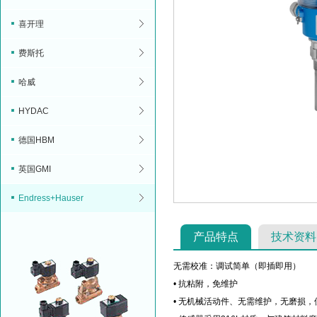
喜开理
费斯托
哈威
HYDAC
德国HBM
英国GMI
Endress+Hauser
产品特点
技术资料
无需校准：调试简单（即插即用）
• 抗粘附，免维护
• 无机械活动件、无需维护，无磨损