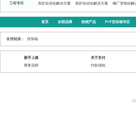
工程专区
高炉自动化解决方案
焦炉自动化解决方案
钢厂变电站解
首页
全部品牌
热销产品
P+F倍加福专区
友情链接：
倍加福
新手上路
关于支付
商务流程
付款须知
沪