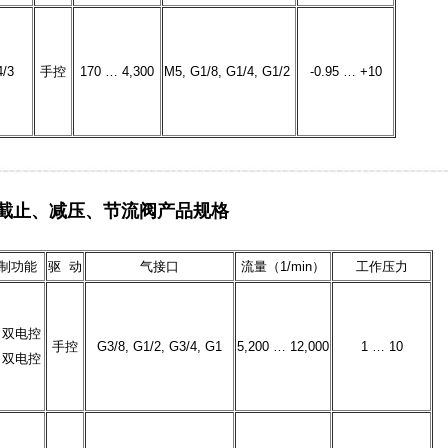
4/3
手控
170 … 4,300
M5, G1/8, G1/4, G1/2
-0.95 … +10
截止、减压、节流阀产品规格
制功能
驱 动
气接口
流量（1/min）
工作压力
2 双电控
手控
G3/8, G1/2, G3/4, G1
5,200 … 12,000
1 … 10
2 双电控