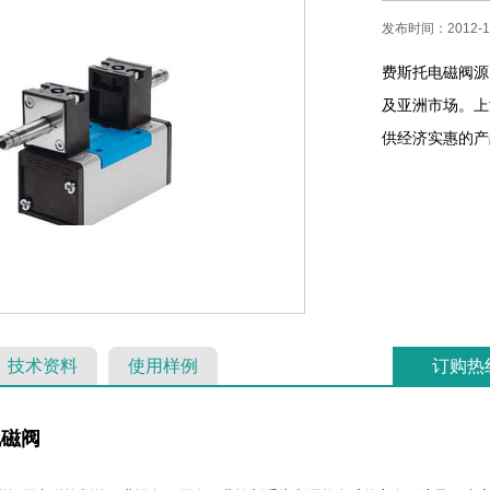
发布时间：2012-12
费斯托电磁阀源
及亚洲市场。上
供经济实惠的产品
技术资料
使用样例
订购热
电磁阀