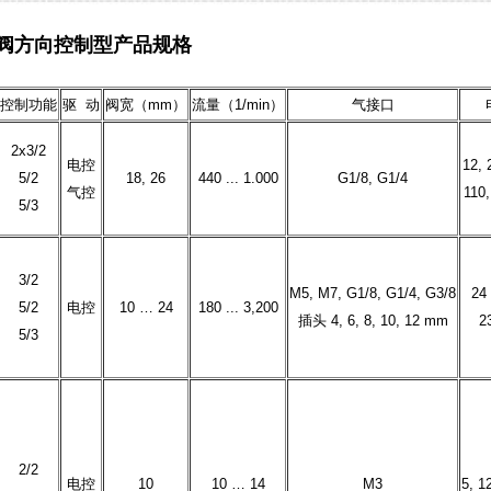
阀方向控制型产品规格
控制功能
驱 动
阀宽（mm）
流量（1/min）
气接口
2x3/2
电控
12, 
5/2
18, 26
440 ... 1.000
G1/8, G1/4
气控
110
5/3
3/2
M5, M7, G1/8, G1/4, G3/8
24
5/2
电控
10 … 24
180 ... 3,200
插头 4, 6, 8, 10, 12 mm
2
5/3
2/2
电控
10
10 … 14
M3
5, 1