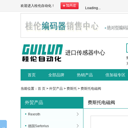
欢迎进入桂伦自动化！
Loading...
进口传感器中心
首页
全部品牌
热销产品
倍加福专区
当前位置：
首 页
>
外贸产品
>
费斯托
>
费斯托电磁阀
外贸产品
费斯托电磁阀
Rexroth
德国Sartorius