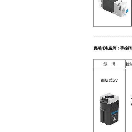
费斯托电磁阀：手控阀
型 号
控
面板式SV