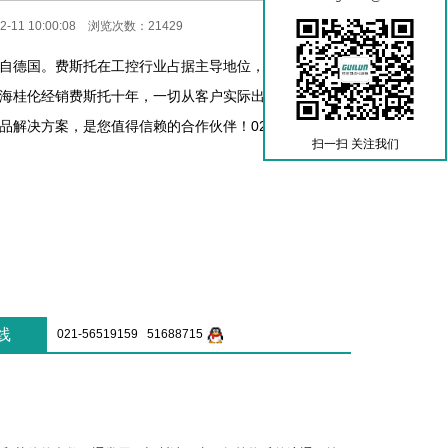
-11 10:00:08 浏览次数：21429
自德国。费斯托在工控行业占据主导地位，产品热销欧美
海桂伦经销费斯托十年，一切从客户实际出发，为客户提
解决方案，是您值得信赖的合作伙伴！021-56519159
扫一扫 关注我们
线
021-56519159 51688715