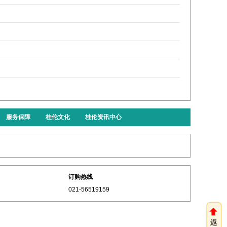
服务保障
桂伦文化
桂伦资讯中心
订购热线
021-56519159