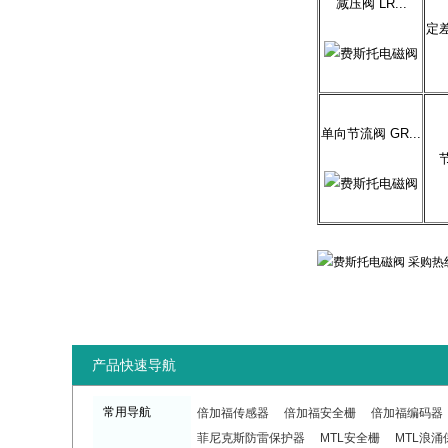
减压阀 LR...
定
单向节流阀 GR...
产品快速导航
常用导航
倍加福传感器
倍加福安全栅
倍加福编码器
菲尼克斯防雷保护器
MTL安全栅
MTL浪涌