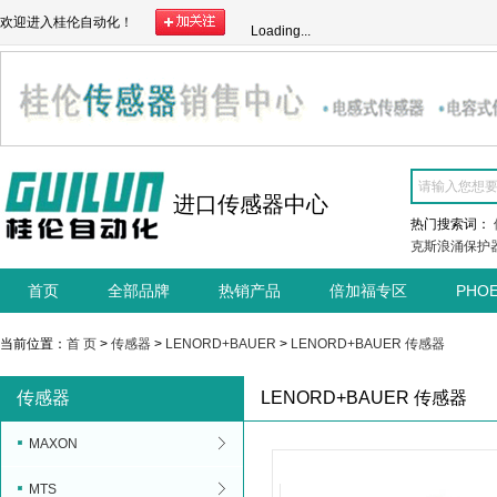
欢迎进入桂伦自动化！
Loading...
进口传感器中心
热门搜索词：
克斯浪涌保护
首页
全部品牌
热销产品
倍加福专区
PHO
当前位置：
首 页
>
传感器
>
LENORD+BAUER
>
LENORD+BAUER 传感器
传感器
LENORD+BAUER 传感器
MAXON
MTS