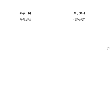
新手上路
关于支付
商务流程
付款须知
沪