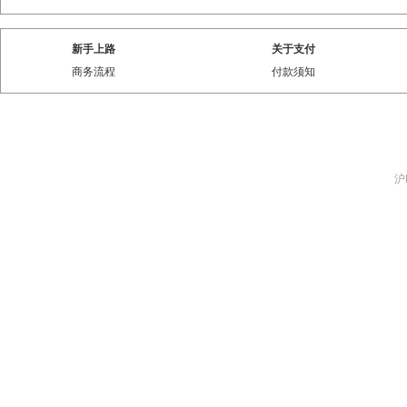
新手上路
关于支付
商务流程
付款须知
沪