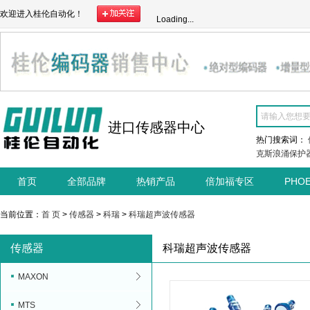
欢迎进入桂伦自动化！
Loading...
进口传感器中心
热门搜索词：
克斯浪涌保护
首页
全部品牌
热销产品
倍加福专区
PHO
当前位置：
首 页
>
传感器
>
科瑞
>
科瑞超声波传感器
传感器
科瑞超声波传感器
MAXON
MTS