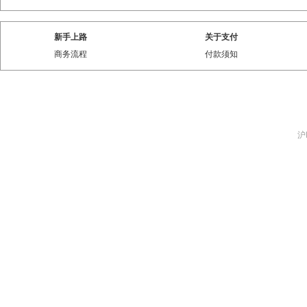
新手上路
关于支付
商务流程
付款须知
沪