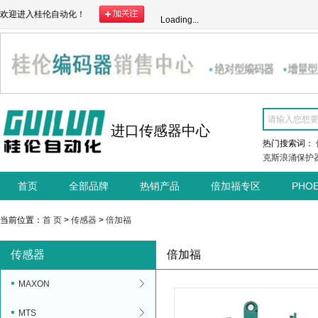
欢迎进入桂伦自动化！
Loading...
进口传感器中心
热门搜索词：
克斯浪涌保护
首页
全部品牌
热销产品
倍加福专区
PHO
当前位置：
首 页
>
传感器
>
倍加福
传感器
倍加福
MAXON
MTS