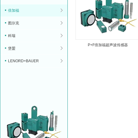
倍加福
图尔克
科瑞
P+F倍加福超声波传感器
堡盟
LENORD+BAUER