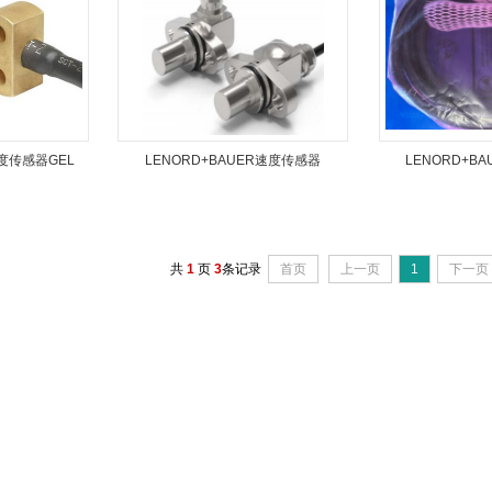
温度传感器GEL
LENORD+BAUER速度传感器
LENORD+BA
GEL2478XWP400KASK03
247
共
1
页
3
条记录
首页
上一页
1
下一页