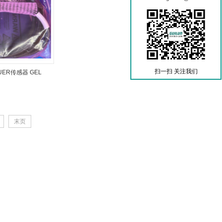
扫一扫 关注我们
UER传感器 GEL
/247X
末页