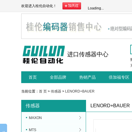
欢迎进入桂伦自动化！
Loading...
进口传感器中心
首页
全部品牌
热销产品
倍加福专区
当前位置：
首 页
>
传感器
>
LENORD+BAUER
传感器
LENORD+BAUER
MAXON
MTS