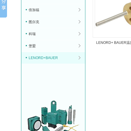
倍加福
图尔克
科瑞
LENORD+ BAUER
堡盟
2161
LENORD+BAUER