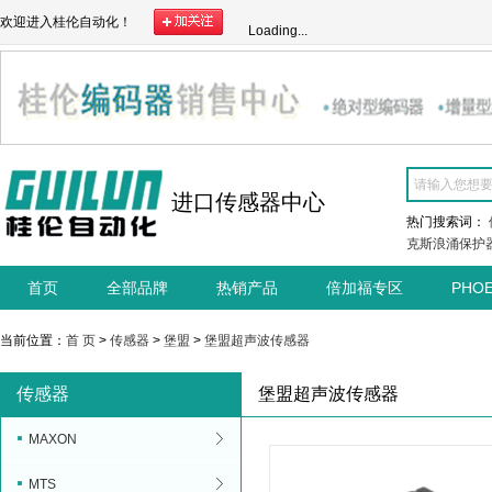
欢迎进入桂伦自动化！
Loading...
进口传感器中心
热门搜索词：
克斯浪涌保护
首页
全部品牌
热销产品
倍加福专区
PHO
当前位置：
首 页
>
传感器
>
堡盟
>
堡盟超声波传感器
传感器
堡盟超声波传感器
MAXON
MTS