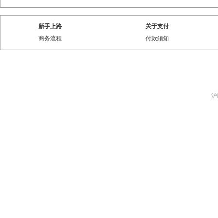
新手上路
关于支付
商务流程
付款须知
沪