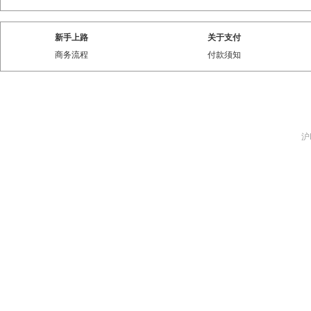
新手上路
关于支付
商务流程
付款须知
沪