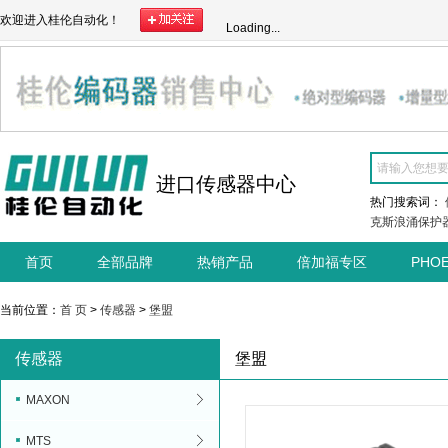
欢迎进入桂伦自动化！
Loading...
进口传感器中心
热门搜索词：
克斯浪涌保护
首页
全部品牌
热销产品
倍加福专区
PHO
当前位置：
首 页
>
传感器
>
堡盟
传感器
堡盟
MAXON
MTS