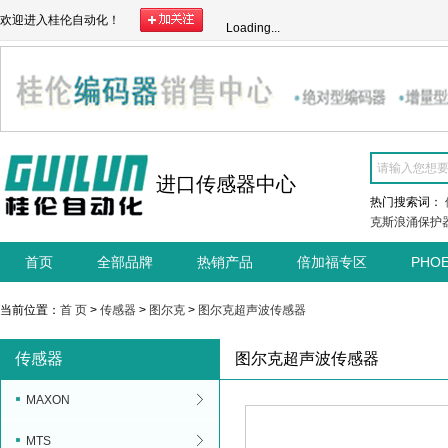
欢迎进入桂伦自动化！
Loading...
进口传感器中心
热门搜索词：
克斯浪涌保护
首页
全部品牌
热销产品
倍加福专区
PHO
当前位置：
首 页
>
传感器
>
图尔克
>
图尔克超声波传感器
传感器
图尔克超声波传感器
MAXON
MTS