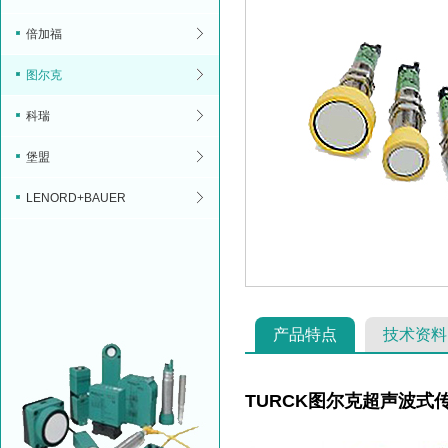
倍加福
图尔克
科瑞
堡盟
LENORD+BAUER
产品特点
技术资料
TURCK图尔克超声波式