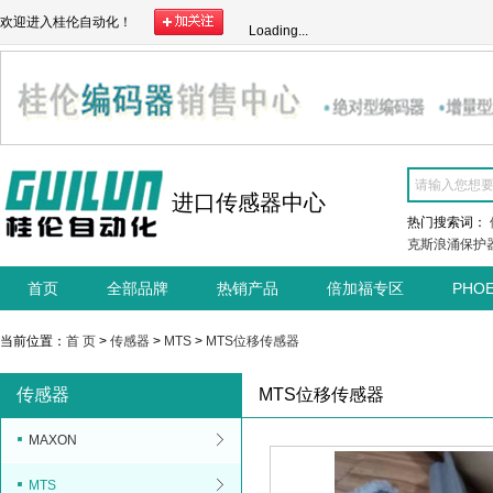
欢迎进入桂伦自动化！
Loading...
进口传感器中心
热门搜索词：
克斯浪涌保护
首页
全部品牌
热销产品
倍加福专区
PHO
当前位置：
首 页
>
传感器
>
MTS
>
MTS位移传感器
传感器
MTS位移传感器
MAXON
MTS