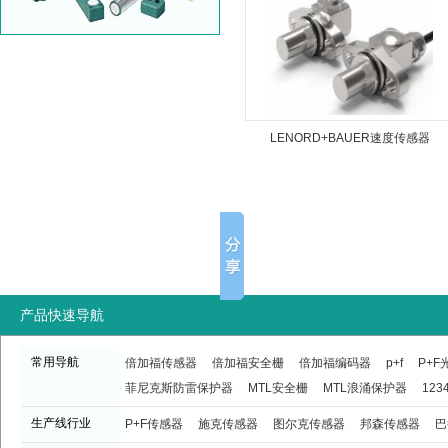
LENORD+BAUER速度传感器
GEL2478XWP400KASK03
产品快速导航
常用导航
倍加福传感器
倍加福安全栅
倍加福编码器
p+f
P+
菲尼克斯防雷保护器
MTL安全栅
MTL浪涌保护器
123
生产线行业
P+F传感器
施克传感器
图尔克传感器
邦森传感器
巴