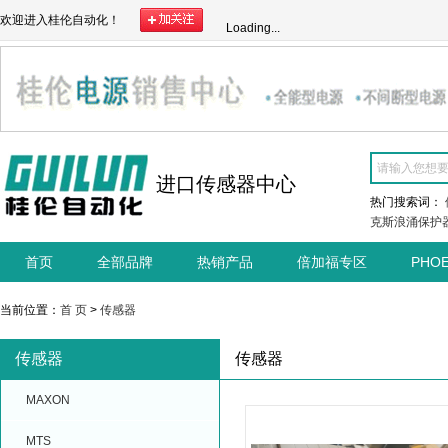
欢迎进入桂伦自动化！
Loading...
进口传感器中心
热门搜索词：
克斯浪涌保护
首页
全部品牌
热销产品
倍加福专区
PHO
当前位置：
首 页
>
传感器
传感器
传感器
MAXON
MTS