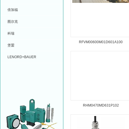
倍加福
图尔克
科瑞
RFVM00600M01D601A100
堡盟
LENORD+BAUER
RHM0470MD631P102